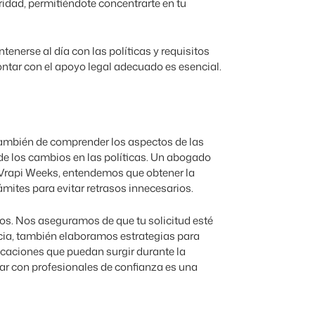
ridad, permitiéndote concentrarte en tu
enerse al día con las políticas y requisitos
ontar con el apoyo legal adecuado es esencial.
 también de comprender los aspectos de las
de los cambios en las políticas. Un abogado
 Vrapi Weeks, entendemos que obtener la
ámites para evitar retrasos innecesarios.
sos. Nos aseguramos de que tu solicitud esté
encia, también elaboramos estrategias para
icaciones que puedan surgir durante la
ar con profesionales de confianza es una