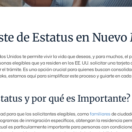
ste de Estatus en Nuevo
os Unidos te permite vivir la vida que deseas, y para muchos, el 
rsonas elegibles que ya residen en los EE. UU. solicitar una tarjet
 el trámite. Es una opción crucial para quienes buscan consolidar
s, estamos aquí para simplificar este proceso y guiarte en cada 
status y por qué es Importante?
ad para que los solicitantes elegibles, como
familiares
de ciudad
ogramas de inmigración específicos, obtengan la residencia per
 cual es particularmente importante para personas con condiciones