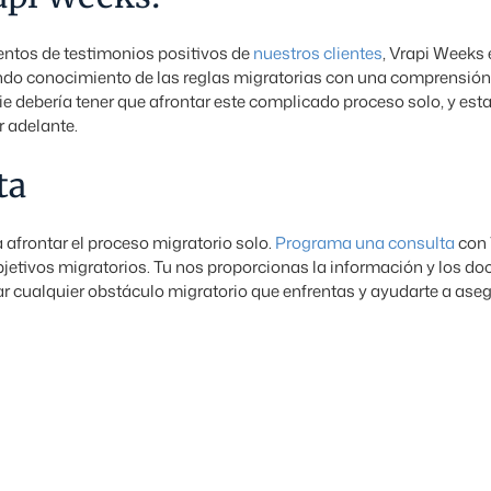
entos de testimonios positivos de
nuestros clientes
, Vrapi Weeks 
do conocimiento de las reglas migratorias con una comprensión
 debería tener que afrontar este complicado proceso solo, y estam
r adelante.
ta
afrontar el proceso migratorio solo.
Programa una consulta
con 
bjetivos migratorios. Tu nos proporcionas la información y los d
cualquier obstáculo migratorio que enfrentas y ayudarte a asegur