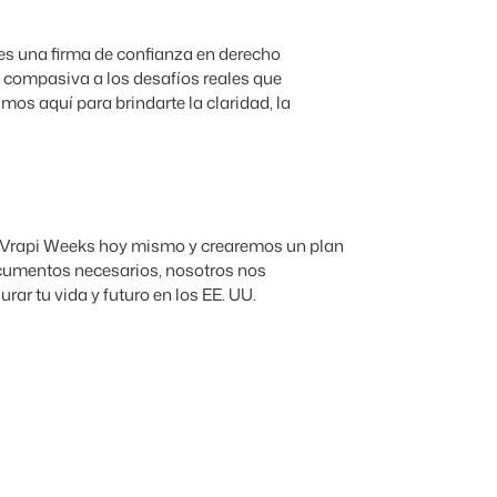
es una firma de confianza en derecho
 compasiva a los desafíos reales que
os aquí para brindarte la claridad, la
Vrapi Weeks hoy mismo y crearemos un plan
ocumentos necesarios, nosotros nos
ar tu vida y futuro en los EE. UU.