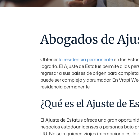
Abogados de Aju
Obtener
la residencia permanente
en los Estad
lograrlo. El Ajuste de Estatus permite a las pe
regresar a sus países de origen para completar
puede ser complejo y abrumador. En Vrapi Week
residencia permanente.
¿Qué es el Ajuste de E
El Ajuste de Estatus ofrece una gran oportunid
negocios estadounidenses o personas bajo pr
UU. No se requieren viajes internacionales, lo