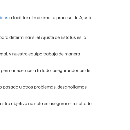
idos
a facilitar al máximo tu proceso de Ajuste
ara determinar si el Ajuste de Estatus es la
egal, y nuestro equipo trabaja de manera
sta, permanecemos a tu lado, asegurándonos de
io pasado u otros problemas, desarrollamos
stro objetivo no solo es asegurar el resultado