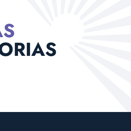
AS
ORIAS