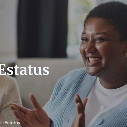
 Estatus
de Estatus