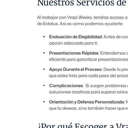
Nuestros Servicios de
Al trabajar con Vrapi Weeks, tendras acceso 
de Estatus. Así es como podemos ayudarte:
Evaluación de Elegibilidad
: Antes de co
opción adecuada para ti.
Presentaciones Rápidas
: Entendemos q
eficiente para garantizar presentaciones
Apoyo Durante el Proceso
: Desde la pr
que estes listo para cada paso del proce
Complicaciones
: Si surgen problemas 
soluciones creativas para superar esto
Orientación y Defensa Personalizada
: 
que tu deseas, sino también hacer que el
¿Por qué Escoger a Vr