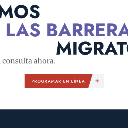
MOS
 LAS BARRER
MIGRAT
consulta ahora.
PROGRAMAR EN LÍNEA