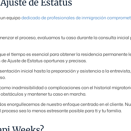
 Ajuste de Estatus
a un equipo
dedicado de profesionales de inmigración compromet
menzar el proceso, evaluamos tu caso durante la consulta inicial p
ue el tiempo es esencial para obtener la residencia permanente l
 de Ajuste de Estatus oportunas y precisas.
esentación inicial hasta la preparación y asistencia a la entrevi
so.
como inadmisibilidad o complicaciones con el historial migrator
s obstáculos y mantener tu caso en marcha.
Nos enorgullecemos de nuestro enfoque centrado en el cliente. Nue
 proceso sea lo menos estresante posible para ti y tu familia.
api Weeks?