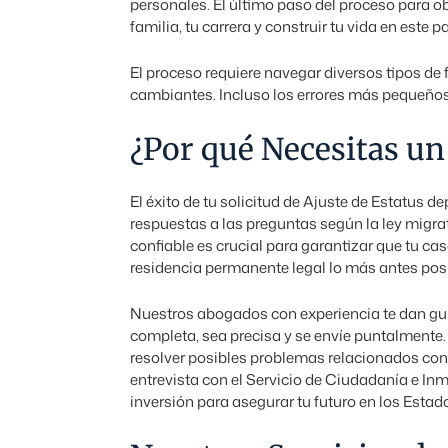
personales. El último paso del proceso para ob
familia, tu carrera y construir tu vida en este pa
El proceso requiere navegar diversos tipos de 
cambiantes. Incluso los errores más pequeños 
¿Por qué Necesitas u
El éxito de tu solicitud de Ajuste de Estatus
respuestas a las preguntas según la ley migra
confiable es crucial para garantizar que tu 
residencia permanente legal lo más antes posib
Nuestros abogados con experiencia te dan guía
completa, sea precisa y se envíe puntalmente. 
resolver posibles problemas relacionados con 
entrevista con el Servicio de Ciudadanía e In
inversión para asegurar tu futuro en los Estad