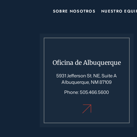
SOBRE NOSOTROS
NUESTRO EQUI
Oficina de Albuquerque
5931 Jefferson St. NE, Suite A
Albuquerque, NM 87109
Phone:
505.466.5600