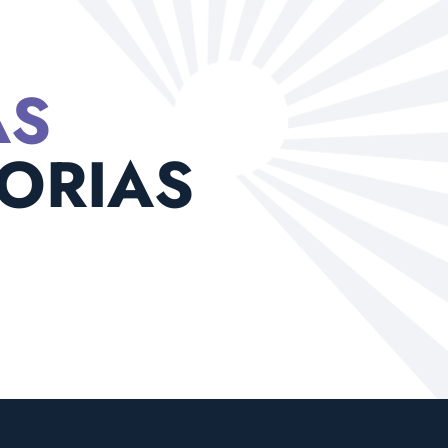
AS
ORIAS