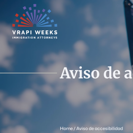
Ir
al
contenido
Aviso de a
Home
/
Aviso de accesibilidad