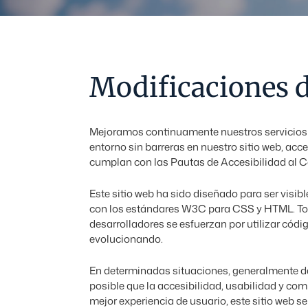
Modificaciones d
Mejoramos continuamente nuestros servicios e
entorno sin barreras en nuestro sitio web, acc
cumplan con las Pautas de Accesibilidad al 
Este sitio web ha sido diseñado para ser visi
con los estándares W3C para CSS y HTML. Todo
desarrolladores se esfuerzan por utilizar cód
evolucionando.
En determinadas situaciones, generalmente deb
posible que la accesibilidad, usabilidad y co
mejor experiencia de usuario, este sitio web 