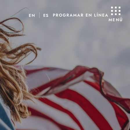
PROGRAMAR EN LÍNEA
EN
ES
MENÚ