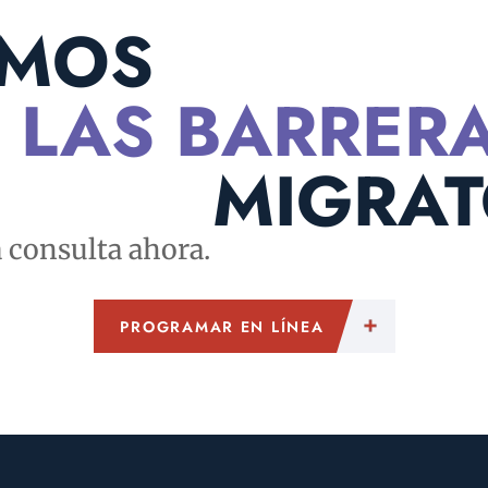
MOS
 LAS BARRER
MIGRAT
consulta ahora.
PROGRAMAR EN LÍNEA