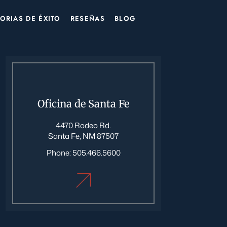
TORIAS DE ÉXITO
RESEÑAS
BLOG
Oficina de Santa Fe
4470 Rodeo Rd.
Santa Fe, NM 87507
Phone:
505.466.5600