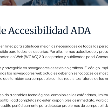
e Accesibilidad ADA
n línea para satisfacer mejor las necesidades de todas las perso
esible para todos los usuarios. Por ello, hemos actualizado y pro
Contenido Web (WCAG) 2.0, aceptadas y publicadas por el Cons
ble y navegable en navegadores de texto no gráficos. El código im
s los navegadores web actuales deberían ser capaces de mostrar
igo que también sea compatible con los requisitos futuros de los
ido a cambios tecnológicos, cambios en los estándares, limitaci
mpatibilidad completas no estén disponibles de inmediato. Para ab
se audita periódicamente para detectar problemas de compatibilid