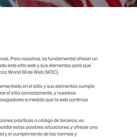
nas. Para nosotros, es fundamental ofrecer un
bado este sitio web y sus elementos para que
orcio World Wide Web (W3C).
plementado en el sitio y sus elementos cumple
 el sitio correctamente, y nuestros
 navegadores a medida que la web continúa
ones prácticas o código de terceros, es
ordar estas posibles situaciones y ofrecer una
ad y el cumplimiento de las normas y