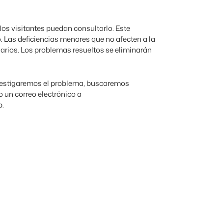
os visitantes puedan consultarlo. Este
o. Las deficiencias menores que no afecten a la
suarios. Los problemas resueltos se eliminarán
 Investigaremos el problema, buscaremos
 un correo electrónico a
b.