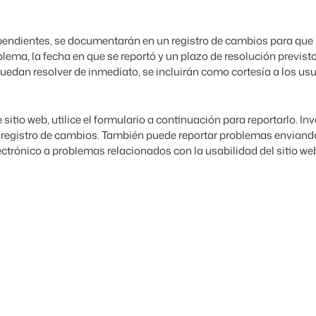
endientes, se documentarán en un registro de cambios para que l
blema, la fecha en que se reportó y un plazo de resolución previst
 puedan resolver de inmediato, se incluirán como cortesía a los u
sitio web, utilice el formulario a continuación para reportarlo.
al registro de cambios. También puede reportar problemas enviando
lectrónico a problemas relacionados con la usabilidad del sitio we