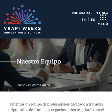
Ir
al
PROGRAMAR EN LÍNEA
contenido
EN
ES
MENÚ
Nuestro Equipo
Home
/
Nuestro Equipo
Tenemos un equipo de profesionales dedicado a tramites
migratorios de familias y negocios quien
te guiarán por el