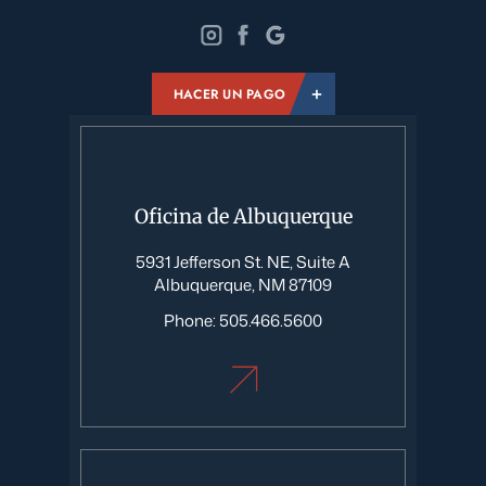
HACER UN PAGO
Oficina de Albuquerque
5931 Jefferson St. NE, Suite A
Albuquerque, NM 87109
Phone:
505.466.5600