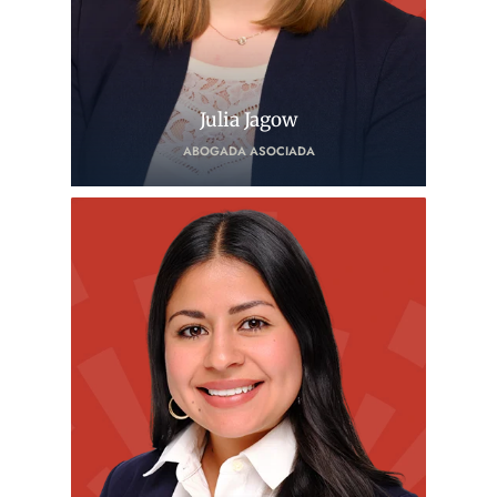
Julia Jagow
ABOGADA ASOCIADA