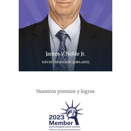
James V. Noble Jr.
SOCIO FUNDADOR (JUBILADO)
Nuestros premios y logros