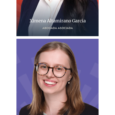
Ximena Altamirano Garcia
ABOGADA ASOCIADA