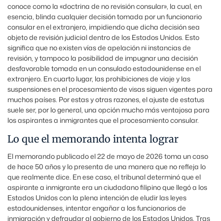
conoce como la «doctrina de no revisión consular», la cual, en
esencia, blinda cualquier decisión tomada por un funcionario
consular en el extranjero, impidiendo que dicha decisión sea
objeto de revisión judicial dentro de los Estados Unidos. Esto
significa que no existen vías de apelación ni instancias de
revisión, y tampoco la posibilidad de impugnar una decisión
desfavorable tomada en un consulado estadounidense en el
extranjero. En cuarto lugar, las prohibiciones de viaje y las
suspensiones en el procesamiento de visas siguen vigentes para
muchos países. Por estas y otras razones, el ajuste de estatus
suele ser, por lo general, una opción mucho más ventajosa para
los aspirantes a inmigrantes que el procesamiento consular.
Lo que el memorando intenta lograr
El memorando publicado el 22 de mayo de 2026 toma un caso
de hace 50 años y lo presenta de una manera que no refleja lo
que realmente dice. En ese caso, el tribunal determinó que el
aspirante a inmigrante era un ciudadano filipino que llegó a los
Estados Unidos con la plena intención de eludir las leyes
estadounidenses, intentar engañar a los funcionarios de
inmigración y defraudar al gobierno de los Estados Unidos. Tras