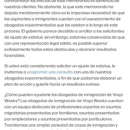
contrarrestar los efectos de este memorando en beneficio de
nuestros clientes. No obstante, lo que este memorando ha
dejado meridianamente claro es la imperiosa necesidad de que
los aspirantes a inmigrantes cuenten con el asesoramiento de
abogados experimentados que los asistan a lo largo de este
proceso. El gobierno parece decidido a arrollar a los solicitantes
de ajuste de estatus; sin embargo, estamos convencidos de que,
con una representación legal sólida, es posible superar
exitosamente todos estos obstáculos y alcanzar resultados
favorables.
Si usted está considerando solicitar un ajuste de estatus, le
invitamos a
programar una consulta
con uno de nuestros
abogados experimentados, a fin de que podamos elaborar un
plan de acción y guiarle hacia un resultado exitoso.
¿Cómo pueden ayudarle los abogados de inmigración de Vrapi
Weeks? Los abogados de inmigración de Vrapi Weeks cuentan
con un equipo dedicado de profesionales expertos en asuntos
migratorios presentados por familiares, asuntos presentados
por empleadores y asuntos presentados por particulares.
Tramitamos una amplia variedad de casos de inmigración y