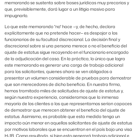
memorando se sustenta sobre bases jurídicas muy precarias y
que, previsiblemente, dará lugar a un litigio masivo para
impugnarlo.
Lo que este memorando *no* hace —y, de hecho, declara
explícitamente que no pretende hacer— es despojar a los
funcionarios de su facultad discrecional. La decisión final y
discrecional sobre si una persona merece o no el beneficio del
ajuste de estatus sigue recayendo en el funcionario encargado
de la adjudicación del caso. En la práctica, lo único que logra
este memorando es generar una carga de trabajo adicional
para los solicitantes, quienes ahora se ven obligados a
presentar un volumen considerable de pruebas para demostrar
que son merecedores de dicho beneficio. En nuestra firma,
hemos tramitado miles de solicitudes de ajuste de estatus y,
según nuestra experiencia, consideramos que la inmensa
mayoría de los clientes a los que representamos serían capaces
de demostrar que merecen obtener el beneficio del ajuste de
estatus. Asimismo, es probable que esta medida tenga un
impacto aún menor en aquellos solicitantes de ajuste de estatus
por motivos laborales que se encuentran en el país bajo una visa
H-1B. Como resultado, si bien esto generará trabajo adicional e