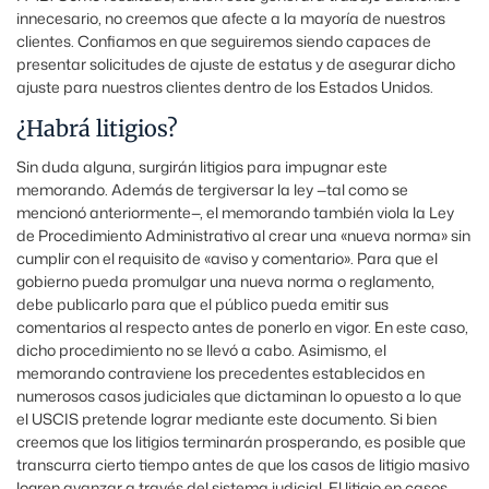
innecesario, no creemos que afecte a la mayoría de nuestros
clientes. Confiamos en que seguiremos siendo capaces de
presentar solicitudes de ajuste de estatus y de asegurar dicho
ajuste para nuestros clientes dentro de los Estados Unidos.
¿Habrá litigios?
Sin duda alguna, surgirán litigios para impugnar este
memorando. Además de tergiversar la ley —tal como se
mencionó anteriormente—, el memorando también viola la Ley
de Procedimiento Administrativo al crear una «nueva norma» sin
cumplir con el requisito de «aviso y comentario». Para que el
gobierno pueda promulgar una nueva norma o reglamento,
debe publicarlo para que el público pueda emitir sus
comentarios al respecto antes de ponerlo en vigor. En este caso,
dicho procedimiento no se llevó a cabo. Asimismo, el
memorando contraviene los precedentes establecidos en
numerosos casos judiciales que dictaminan lo opuesto a lo que
el USCIS pretende lograr mediante este documento. Si bien
creemos que los litigios terminarán prosperando, es posible que
transcurra cierto tiempo antes de que los casos de litigio masivo
logren avanzar a través del sistema judicial. El litigio en casos