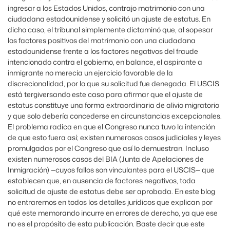
ingresar a los Estados Unidos, contrajo matrimonio con una
ciudadana estadounidense y solicitó un ajuste de estatus. En
dicho caso, el tribunal simplemente dictaminó que, al sopesar
los factores positivos del matrimonio con una ciudadana
estadounidense frente a los factores negativos del fraude
intencionado contra el gobierno, en balance, el aspirante a
inmigrante no merecía un ejercicio favorable de la
discrecionalidad, por lo que su solicitud fue denegada. El USCIS
está tergiversando este caso para afirmar que el ajuste de
estatus constituye una forma extraordinaria de alivio migratorio
y que solo debería concederse en circunstancias excepcionales.
El problema radica en que el Congreso nunca tuvo la intención
de que esto fuera así; existen numerosos casos judiciales y leyes
promulgadas por el Congreso que así lo demuestran. Incluso
existen numerosos casos del BIA (Junta de Apelaciones de
Inmigración) —cuyos fallos son vinculantes para el USCIS— que
establecen que, en ausencia de factores negativos, toda
solicitud de ajuste de estatus debe ser aprobada. En este blog
no entraremos en todos los detalles jurídicos que explican por
qué este memorando incurre en errores de derecho, ya que ese
no es el propósito de esta publicación. Baste decir que este