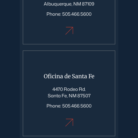
Albuquerque, NM 87109
Phone:
505.466.5600
Oficina de Santa Fe
4470 Rodeo Rd.
Santa Fe, NM 87507
Phone:
505.466.5600