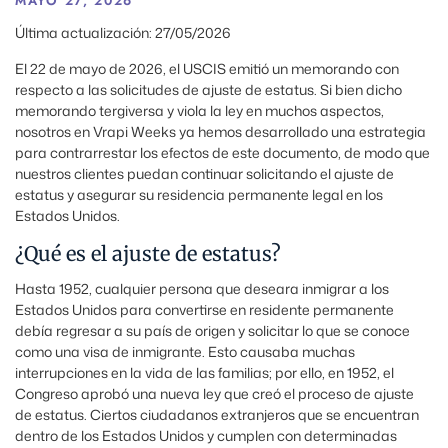
MAYO 27, 2026
Última actualización: 27/05/2026
El 22 de mayo de 2026, el USCIS emitió un memorando con
respecto a las solicitudes de ajuste de estatus. Si bien dicho
memorando tergiversa y viola la ley en muchos aspectos,
nosotros en Vrapi Weeks ya hemos desarrollado una estrategia
para contrarrestar los efectos de este documento, de modo que
nuestros clientes puedan continuar solicitando el ajuste de
estatus y asegurar su residencia permanente legal en los
Estados Unidos.
¿Qué es el ajuste de estatus?
Hasta 1952, cualquier persona que deseara inmigrar a los
Estados Unidos para convertirse en residente permanente
debía regresar a su país de origen y solicitar lo que se conoce
como una visa de inmigrante. Esto causaba muchas
interrupciones en la vida de las familias; por ello, en 1952, el
Congreso aprobó una nueva ley que creó el proceso de ajuste
de estatus. Ciertos ciudadanos extranjeros que se encuentran
dentro de los Estados Unidos y cumplen con determinadas