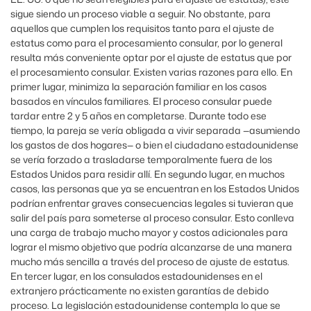
sigue siendo un proceso viable a seguir. No obstante, para
aquellos que cumplen los requisitos tanto para el ajuste de
estatus como para el procesamiento consular, por lo general
resulta más conveniente optar por el ajuste de estatus que por
el procesamiento consular. Existen varias razones para ello. En
primer lugar, minimiza la separación familiar en los casos
basados ​​en vínculos familiares. El proceso consular puede
tardar entre 2 y 5 años en completarse. Durante todo ese
tiempo, la pareja se vería obligada a vivir separada —asumiendo
los gastos de dos hogares— o bien el ciudadano estadounidense
se vería forzado a trasladarse temporalmente fuera de los
Estados Unidos para residir allí. En segundo lugar, en muchos
casos, las personas que ya se encuentran en los Estados Unidos
podrían enfrentar graves consecuencias legales si tuvieran que
salir del país para someterse al proceso consular. Esto conlleva
una carga de trabajo mucho mayor y costos adicionales para
lograr el mismo objetivo que podría alcanzarse de una manera
mucho más sencilla a través del proceso de ajuste de estatus.
En tercer lugar, en los consulados estadounidenses en el
extranjero prácticamente no existen garantías de debido
proceso. La legislación estadounidense contempla lo que se