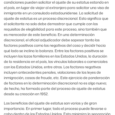
condiciones pueden solicitar el ajuste de su estatus estando en
el país, en lugar de viajar al extranjero para solicitar una visa de
inmigrante en un consulado estadounidense. La solicitud de
ajuste de estatus es un proceso discrecional. Esto significa que
el solicitante no solo debe demostrar que cumple con los
requisitos de elegibilidad para este proceso, sino también que
es merecedor de este beneficio. En una determinación
discrecional, el oficial adjudicador debe sopesar tanto los
factores positivos como los negativos del caso y decidir hacia
qué lado se inclina la balanza. Entre los factores positivos se
incluyen los lazos familiares en los Estados Unidos, la duración
de la residencia en el país, los vínculos laborales o comerciales
con los Estados Unidos, entre otros. Los factores negativos
incluyen antecedentes penales, violaciones de las leyes de
inmigración, casos de fraude, etc. Este ejercicio de ponderación
de factores en la determinación discrecional no es algo nuevo;
de hecho, ha formado parte del proceso de ajuste de estatus
desde su creación en 1952.
Los beneficios del ajuste de estatus son varios y de gran
importancia. En primer lugar, todo el proceso puede llevarse a
cabo dentro de los Estados Unidos. Esto minimiza la separación