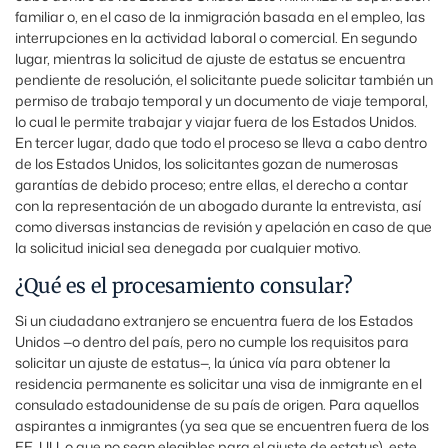
familiar o, en el caso de la inmigración basada en el empleo, las
interrupciones en la actividad laboral o comercial. En segundo
lugar, mientras la solicitud de ajuste de estatus se encuentra
pendiente de resolución, el solicitante puede solicitar también un
permiso de trabajo temporal y un documento de viaje temporal,
lo cual le permite trabajar y viajar fuera de los Estados Unidos.
En tercer lugar, dado que todo el proceso se lleva a cabo dentro
de los Estados Unidos, los solicitantes gozan de numerosas
garantías de debido proceso; entre ellas, el derecho a contar
con la representación de un abogado durante la entrevista, así
como diversas instancias de revisión y apelación en caso de que
la solicitud inicial sea denegada por cualquier motivo.
¿Qué es el procesamiento consular?
Si un ciudadano extranjero se encuentra fuera de los Estados
Unidos —o dentro del país, pero no cumple los requisitos para
solicitar un ajuste de estatus—, la única vía para obtener la
residencia permanente es solicitar una visa de inmigrante en el
consulado estadounidense de su país de origen. Para aquellos
aspirantes a inmigrantes (ya sea que se encuentren fuera de los
EE. UU. o que no sean elegibles para el ajuste de estatus), este